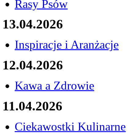
Rasy Psów
13.04.2026
Inspiracje i Aranżacje
12.04.2026
Kawa a Zdrowie
11.04.2026
Ciekawostki Kulinarne